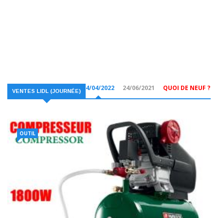
14/04/2022
24/06/2021
QUOI DE NEUF ?
VENTES LIDL (JOURNÉE)
OUTIL