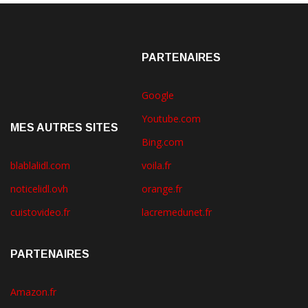
PARTENAIRES
Google
Youtube.com
MES AUTRES SITES
Bing.com
blablalidl.com
voila.fr
noticelidl.ovh
orange.fr
cuistovideo.fr
lacremedunet.fr
PARTENAIRES
Amazon.fr