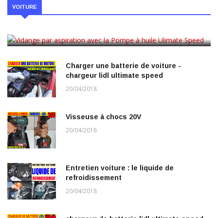
Vidange par aspiration avec la Pompe à
VOITURE
huile Ulimate Speed
20/04/2018
Charger une batterie de voiture -
chargeur lidl ultimate speed
20/04/2018
Visseuse à chocs 20V
20/04/2018
Entretien voiture : le liquide de
refroidissement
20/04/2018