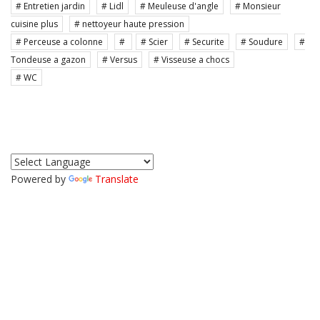
# Entretien jardin
# Lidl
# Meuleuse d'angle
# Monsieur
cuisine plus
# nettoyeur haute pression
# Perceuse a colonne
#
# Scier
# Securite
# Soudure
#
Tondeuse a gazon
# Versus
# Visseuse a chocs
# WC
Powered by
Translate