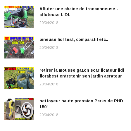
Affuter une chaine de tronconneuse -
affuteuse LIDL
20/04/2018
bineuse lidl test, comparatif etc..
20/04/2018
retirer la mousse gazon scarificateur lidl
florabest entretenir son jardin aerateur
20/04/2018
nettoyeur haute pression Parkside PHD
150"
20/04/2018