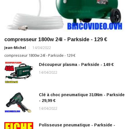
compresseur 1800w 24l - Parkside - 129 €
Jean-Michel
14/04/2022
compresseur 1800w 24l - Parkside - 129 €
Découpeur plasma - Parkside - 149 €
14/04/2022
Clé à choc pneumatique 310Nm - Parkside
- 29,99 €
14/04/2022
Polisseuse pneumatique - Parkside -