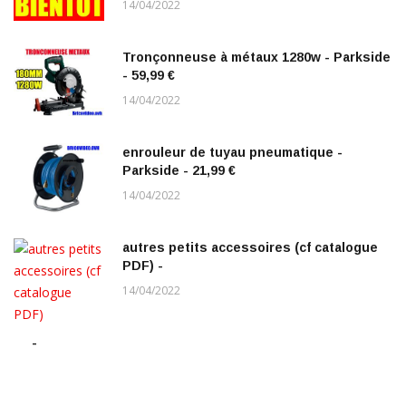
14/04/2022
Tronçonneuse à métaux 1280w - Parkside
- 59,99 €
14/04/2022
enrouleur de tuyau pneumatique -
Parkside - 21,99 €
14/04/2022
autres petits accessoires (cf catalogue
PDF) -
14/04/2022
-