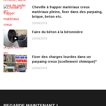
Cheville à frapper matériaux creux
matériaux pleins, fixer dans des parpaing,
brique, beton etc.
20/04/2018
Faire du béton à la bétonnière
20/04/2018
Fixer des charges lourdes dans un
parpaing creux (scellement chimique)"
20/04/2018
REGARDE MAINTENANT !