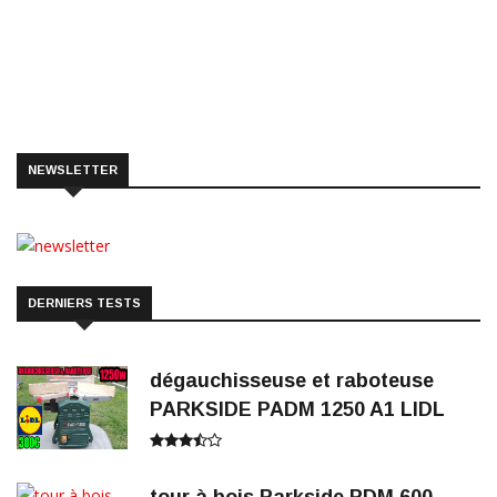
NEWSLETTER
DERNIERS TESTS
dégauchisseuse et raboteuse
PARKSIDE PADM 1250 A1 LIDL
tour à bois Parkside PDM 600