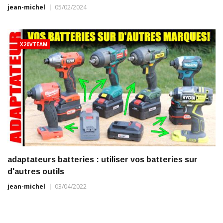
jean-michel
05/02/2024
X20VTEAM
adaptateurs batteries : utiliser vos batteries sur
d'autres outils
jean-michel
03/04/2022