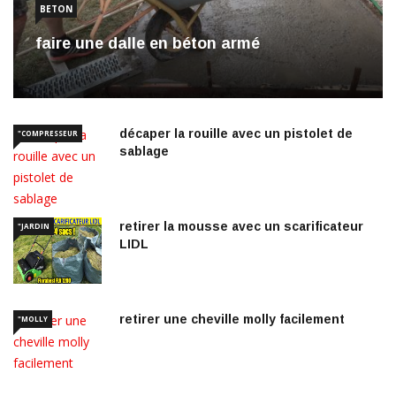
BETON
faire une dalle en béton armé
décaper la rouille avec un pistolet de
"COMPRESSEUR
sablage
retirer la mousse avec un scarificateur
"JARDIN
LIDL
retirer une cheville molly facilement
"MOLLY