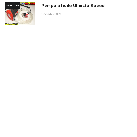
Pompe à huile Ulimate Speed
"VOITURE
08/04/2018